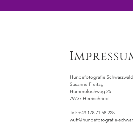
Impressu
Hundefotografie Schwarzwal
Susanne Freitag
Hummelochweg 26
79737 Herrischried
Tel: +49 178 71 58 228
wuff@hundefotografie-schwar