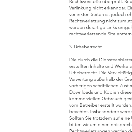
Rechtsverstöße überprüft. Rec
Verlinkung nicht erkennbar. E
verlinkten Seiten ist jedoch 
Rechtsverletzung nicht zumut
werden derartige Links umgeh
rechtsverletzende Site entfern
3. Urheberrecht
Die durch die Diensteanbieter
erstellten Inhalte und Werke
Urheberrecht. Die Vervielfält
Verwertung außerhalb der Gr
vorherigen schriftlichen Zust
Downloads und Kopien dieser S
kommerziellen Gebrauch gestat
vom Betreiber erstellt wurden
beachtet. Insbesondere werden
Sollten Sie trotzdem auf ein
bitten wir um einen entsprec
Rechtsverletzungen werden de