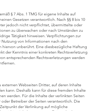
gemäß § 7 Abs. 1 TMG für eigene Inhalte auf
einen Gesetzen verantwortlich. Nach §§ 8 bis 10
er jedoch nicht verpflichtet, übermittelte oder
tionen zu überwachen oder nach Umständen zu
idrige Tätigkeit hinweisen. Verpflichtungen zur
r Nutzung von Informationen nach den
 hiervon unberührt. Eine diesbezügliche Haftung
nkt der Kenntnis einer konkreten Rechtsverletzung
von entsprechenden Rechtsverletzungen werden
ntfernen.
u externen Webseiten Dritter, auf deren Inhalte
n kann. Deshalb kann für diese fremden Inhalte
 werden. Für die Inhalte der verlinkten Seiten
er oder Betreiber der Seiten verantwortlich. Die
 Zeitpunkt der Verlinkung auf mögliche