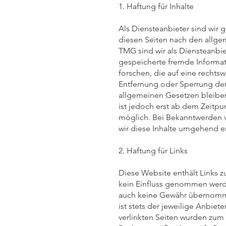
1. Haftung für Inhalte
Als Diensteanbieter sind wir 
diesen Seiten nach den allgem
TMG sind wir als Diensteanbiet
gespeicherte fremde Informa
forschen, die auf eine rechtsw
Entfernung oder Sperrung de
allgemeinen Gesetzen bleiben
ist jedoch erst ab dem Zeitpu
möglich. Bei Bekanntwerden 
wir diese Inhalte umgehend e
2. Haftung für Links
Diese Website enthält Links z
kein Einfluss genommen werde
auch keine Gewähr übernommen
ist stets der jeweilige Anbiet
verlinkten Seiten wurden zum