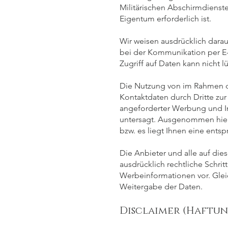
Militärischen Abschirmdienst
Eigentum erforderlich ist.
Wir weisen ausdrücklich darauf
bei der Kommunikation per E-
Zugriff auf Daten kann nicht 
Die Nutzung von im Rahmen de
Kontaktdaten durch Dritte zu
angeforderter Werbung und In
untersagt. Ausgenommen hie
bzw. es liegt Ihnen eine ents
Die Anbieter und alle auf die
ausdrücklich rechtliche Schri
Werbeinformationen vor. Glei
Weitergabe der Daten.
Disclaimer (Haftun