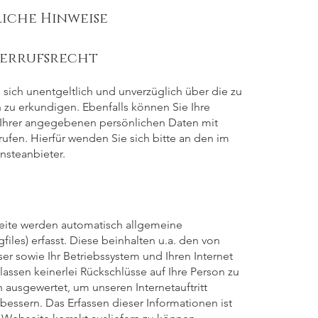
liche Hinweise
derrufsrecht
, sich unentgeltlich und unverzüglich über die zu
 zu erkundigen. Ebenfalls können Sie Ihre
hrer angegebenen persönlichen Daten mit
rufen. Hierfür wenden Sie sich bitte an den im
steanbieter.
eite werden automatisch allgemeine
files) erfasst. Diese beinhalten u.a. den von
 sowie Ihr Betriebssystem und Ihren Internet
lassen keinerlei Rückschlüsse auf Ihre Person zu
h ausgewertet, um unseren Internetauftritt
rbessern. Das Erfassen dieser Informationen ist