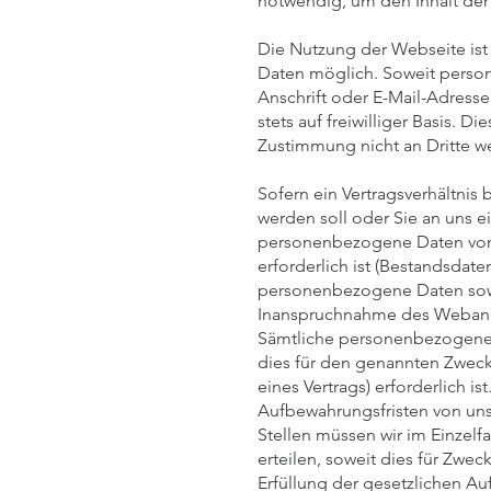
notwendig, um den Inhalt der 
Die Nutzung der Webseite is
Daten möglich. Soweit perso
Anschrift oder E-Mail-Adresse
stets auf freiwilliger Basis. 
Zustimmung nicht an Dritte w
Sofern ein Vertragsverhältnis 
werden soll oder Sie an uns e
personenbezogene Daten von 
erforderlich ist (Bestandsdate
personenbezogene Daten sowei
Inanspruchnahme des Webang
Sämtliche personenbezogenen
dies für den genannten Zweck
eines Vertrags) erforderlich i
Aufbewahrungsfristen von uns
Stellen müssen wir im Einzelf
erteilen, soweit dies für Zwec
Erfüllung der gesetzlichen A