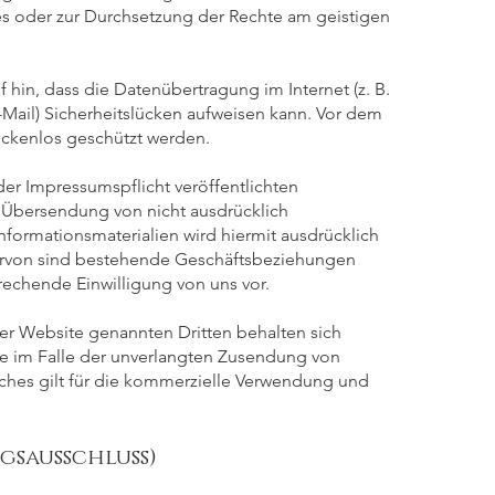
es oder zur Durchsetzung der Rechte am geistigen
 hin, dass die Datenübertragung im Internet (z. B.
Mail) Sicherheitslücken aufweisen kann. Vor dem
lückenlos geschützt werden.
r Impressumspflicht veröffentlichten
r Übersendung von nicht ausdrücklich
formationsmaterialien wird hiermit ausdrücklich
rvon sind bestehende Geschäftsbeziehungen
prechende Einwilligung von uns vor.
ser Website genannten Dritten behalten sich
tte im Falle der unverlangten Zusendung von
ches gilt für die kommerzielle Verwendung und
gsausschluss)