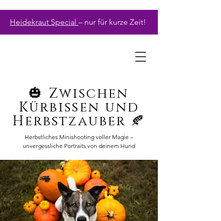
Heidekraut Special
– nur für kurze Zeit!
🎃 Zwischen
Kürbissen und
Herbstzauber 🍂
Herbstliches Minishooting voller Magie –
unvergessliche Portraits von deinem Hund