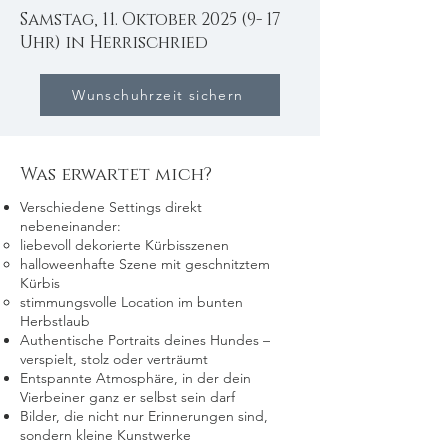
Samstag, 11. Oktober
2025 (9- 17
Uhr) in Herrischried
Wunschuhrzeit sichern
Was erwartet mich?
Verschiedene Settings direkt
nebeneinander:
liebevoll dekorierte Kürbisszenen
halloweenhafte Szene mit geschnitztem
Kürbis
stimmungsvolle Location im bunten
Herbstlaub
Authentische Portraits deines Hundes –
verspielt, stolz oder verträumt
Entspannte Atmosphäre, in der dein
Vierbeiner ganz er selbst sein darf
Bilder, die nicht nur Erinnerungen sind,
sondern kleine Kunstwerke