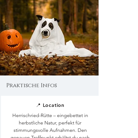
Praktische Infos
📍 Location
Herrischried-Rütte – eingebettet in
herbstliche Natur, perfekt für
stimmungsvolle Aufnahmen. Den
genauen Treffpunkt erhältst du nach